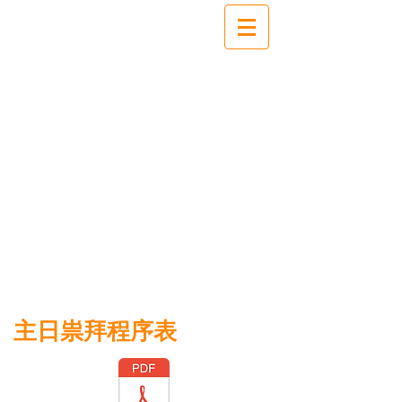
主日祟拜程序表