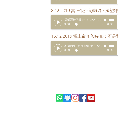
8.12.2019 當上帝介入時(7)：渴望
渴望釋放的使命_太 9:35-10:23
-
黃定民傳
00:00
00:00
15.12.2019 當上帝介入時(8)：不
不是和平, 而是刀劍_太 10:26-39
-
吳樂道
00:00
00:00
© 2016-2023 by 基督教活恩堂
Living Grace Christian Church