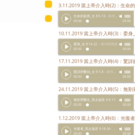
3.11.2019 當上帝介入時(2)：生
生命的筵席_太 8:5-13
-
賴仲斌傳道
00:00
00:00
10.11.2019 當上帝介入時(3)：委
委身_太 8:14-22
-
賴仲斌傳道
00:00
00:00
17.11.2019 當上帝介入時(4)：
驚訝的醫治_太 9:1-8
-
賴仲斌傳道
00:00
00:00
24.11.2019 當上帝介入時(5)：無
無割界醫生_馬太福音 9:9-17
-
賴仲斌傳道
00:00
00:00
1.12.2019 當上帝介入時(6)：光復
光復者_馬太福音 9:18-34
-
賴仲斌傳道
00:00
00:00