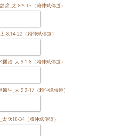
命的筵席_太 8:5-13（賴仲斌傳道）
身_太 8:14-22（賴仲斌傳道）
驚訝的醫治_太 9:1-8（賴仲斌傳道）
割界醫生_太 9:9-17（賴仲斌傳道）
者_太 9:18-34（賴仲斌傳道）