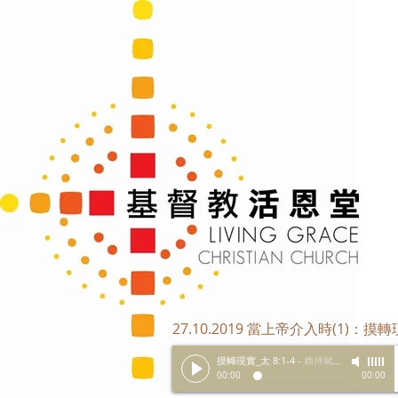
27.10.2019 當上帝介入時(1)：摸
摸轉現實_太 8:1-4
-
賴仲斌傳道
00:00
00:00